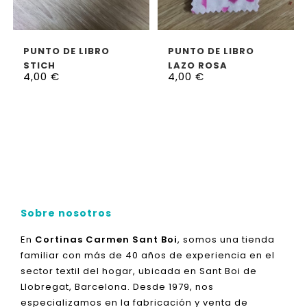
LEER MÁS
AÑADIR AL CARRITO
PUNTO DE LIBRO
PUNTO DE LIBRO
STICH
LAZO ROSA
4,00
€
4,00
€
Sobre nosotros
En
Cortinas Carmen Sant Boi
, somos una tienda
familiar con más de 40 años de experiencia en el
sector textil del hogar, ubicada en Sant Boi de
Llobregat, Barcelona. Desde 1979, nos
especializamos en la fabricación y venta de