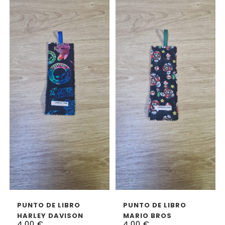
AÑADIR AL CARRITO
LEER MÁS
PUNTO DE LIBRO
PUNTO DE LIBRO
HARLEY DAVISON
MARIO BROS
4,00
€
4,00
€