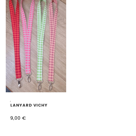
SELECCIONAR OPCIONES
,
LANYARD VICHY
9,00
€