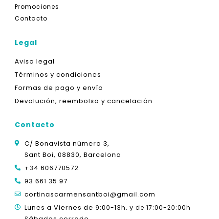
Promociones
Contacto
Legal
Aviso legal
Términos y condiciones
Formas de pago y envío
Devolución, reembolso y cancelación
Contacto
C/ Bonavista número 3,
Sant Boi, 08830, Barcelona
+34 606770572
93 661 35 97
cortinascarmensantboi@gmail.com
Lunes a Viernes de 9:00-13h. y
de 17:00-20:00h
Sábados cerrado