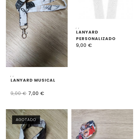
AÑADIR AL CARRITO
,
,
LANYARD
PERSONALIZADO
9,00
€
AÑADIR AL CARRITO
,
,
LANYARD MUSICAL
7,00
€
9,00
€
AGOTADO