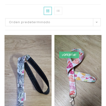
Orden predeterminado
¡OFERTA!