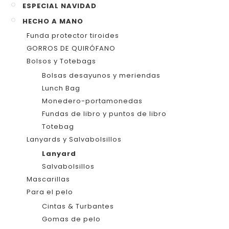
ESPECIAL NAVIDAD
HECHO A MANO
Funda protector tiroides
GORROS DE QUIRÓFANO
Bolsos y Totebags
Bolsas desayunos y meriendas
Lunch Bag
Monedero-portamonedas
Fundas de libro y puntos de libro
Totebag
Lanyards y Salvabolsillos
Lanyard
Salvabolsillos
Mascarillas
Para el pelo
Cintas & Turbantes
Gomas de pelo