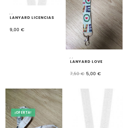
AÑADIR AL CARRITO
,
,
LANYARD LICENCIAS
9,00
€
AÑADIR AL CARRITO
,
,
LANYARD LOVE
5,00
€
7,50
€
¡OFERTA!