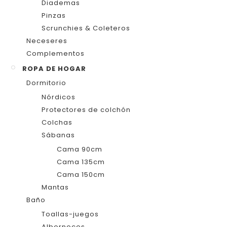
Diademas
Pinzas
Scrunchies & Coleteros
Neceseres
Complementos
ROPA DE HOGAR
Dormitorio
Nórdicos
Protectores de colchón
Colchas
Sábanas
Cama 90cm
Cama 135cm
Cama 150cm
Mantas
Baño
Toallas-juegos
Albornoces