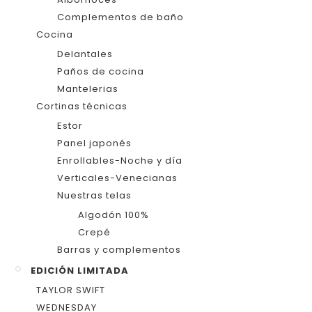
Complementos de baño
Cocina
Delantales
Paños de cocina
Mantelerias
Cortinas técnicas
Estor
Panel japonés
Enrollables-Noche y día
Verticales-Venecianas
Nuestras telas
Algodón 100%
Crepé
Barras y complementos
EDICIÓN LIMITADA
TAYLOR SWIFT
WEDNESDAY