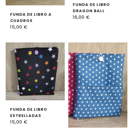
AÑADIR AL CARRITO
FUNDA DE LIBRO
DRAGON BALL
AÑADIR AL CARRITO
FUNDA DE LIBRO A
16,00
€
CUADROS
15,00
€
AÑADIR AL CARRITO
FUNDA DE LIBRO
ESTRELLADAS
15,00
€