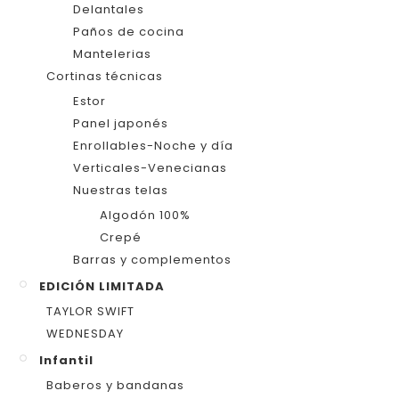
Delantales
Paños de cocina
Mantelerias
Cortinas técnicas
Estor
Panel japonés
Enrollables-Noche y día
Verticales-Venecianas
Nuestras telas
Algodón 100%
Crepé
Barras y complementos
EDICIÓN LIMITADA
TAYLOR SWIFT
WEDNESDAY
Infantil
Baberos y bandanas