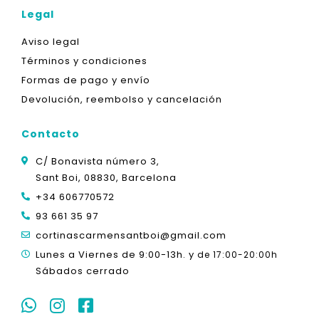
Legal
Aviso legal
Términos y condiciones
Formas de pago y envío
Devolución, reembolso y cancelación
Contacto
C/ Bonavista número 3,
Sant Boi, 08830, Barcelona
+34 606770572
93 661 35 97
cortinascarmensantboi@gmail.com
Lunes a Viernes de 9:00-13h. y
de 17:00-20:00h
Sábados cerrado