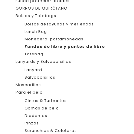
Funda protector tiroides
GORROS DE QUIRÓFANO
Bolsos y Totebags
Bolsas desayunos y meriendas
Lunch Bag
Monedero-portamonedas
Fundas de libro y puntos de libro
Totebag
Lanyards y Salvabolsillos
Lanyard
Salvabolsillos
Mascarillas
Para el pelo
Cintas & Turbantes
Gomas de pelo
Diademas
Pinzas
Scrunchies & Coleteros