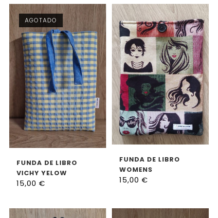
AGOTADO
AÑADIR AL CARRITO
LEER MÁS
FUNDA DE LIBRO
FUNDA DE LIBRO
WOMENS
VICHY YELOW
15,00
€
15,00
€