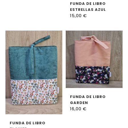
AÑADIR AL CARRITO
FUNDA DE LIBRO
ESTRELLAS AZUL
15,00
€
PETROLEO
AÑADIR AL CARRITO
FUNDA DE LIBRO
GARDEN
16,00
€
AÑADIR AL CARRITO
FUNDA DE LIBRO