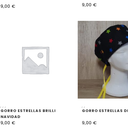
9,00
€
9,00
€
SELECCIONAR OPCIONES
SELECCIONAR OP
,
,
,
,
,
GORRO ESTRELLAS BRILLI
GORRO ESTRELLAS D
NAVIDAD
9,00
€
9,00
€