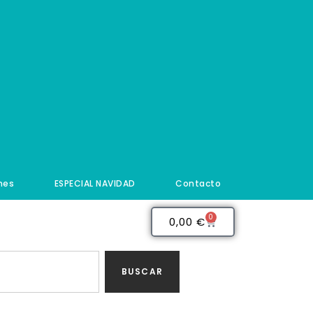
nes
ESPECIAL NAVIDAD
Contacto
0
0,00
€
BUSCAR