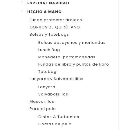
ESPECIAL NAVIDAD
HECHO A MANO
Funda protector tiroides
GORROS DE QUIRÓFANO
Bolsos y Totebags
Bolsas desayunos y meriendas
Lunch Bag
Monedero-portamonedas
Fundas de libro y puntos de libro
Totebag
Lanyards y Salvabolsillos
Lanyard
Salvabolsillos
Mascarillas
Para el pelo
Cintas & Turbantes
Gomas de pelo