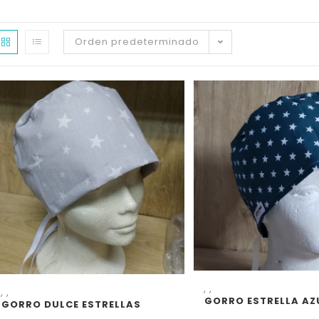
Orden predeterminado
SELECCIONAR OP
SELECCIONAR OPCIONES
,
,
,
,
GORRO ESTRELLA AZ
GORRO DULCE ESTRELLAS