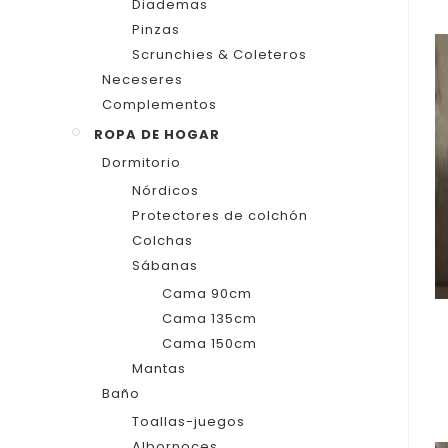
Diademas
Pinzas
Scrunchies & Coleteros
Neceseres
Complementos
ROPA DE HOGAR
Dormitorio
Nórdicos
Protectores de colchón
Colchas
Sábanas
Cama 90cm
Cama 135cm
Cama 150cm
Mantas
Baño
Toallas-juegos
Albornoces