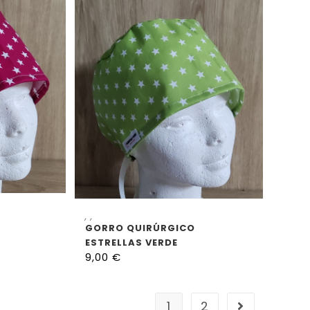
CIONES
SELECCIONAR OPCIONES
,
,
GORRO QUIRÚRGICO
ESTRELLAS VERDE
9,00
€
1
2