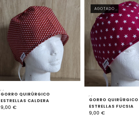
AGOTADO
SELECCIONAR OPCIONES
,
,
SELECCIONAR OP
GORRO QUIRÚRGICO
,
,
GORRO QUIRÚRGICO
ESTRELLAS CALDERA
ESTRELLAS FUCSIA
9,00
€
9,00
€