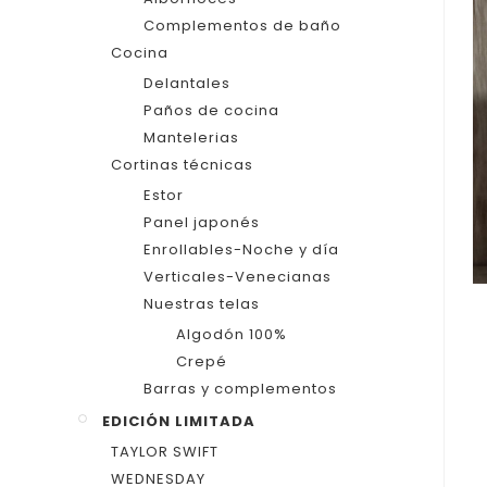
Complementos de baño
Cocina
Delantales
Paños de cocina
Mantelerias
Cortinas técnicas
Estor
Panel japonés
Enrollables-Noche y día
Verticales-Venecianas
Nuestras telas
Algodón 100%
Crepé
Barras y complementos
EDICIÓN LIMITADA
TAYLOR SWIFT
WEDNESDAY