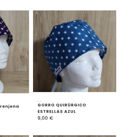
SELECCIONAR OPCIONES
CIONES
,
,
GORRO QUIRÚRGICO
erenjena
ESTRELLAS AZUL
9,00
€