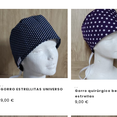
SELECCIONAR OPCIONES
,
,
SELECCIONAR OP
,
,
GORRO ESTRELLITAS UNIVERSO
Gorro quirúrgico b
estrellas
9,00
€
9,00
€