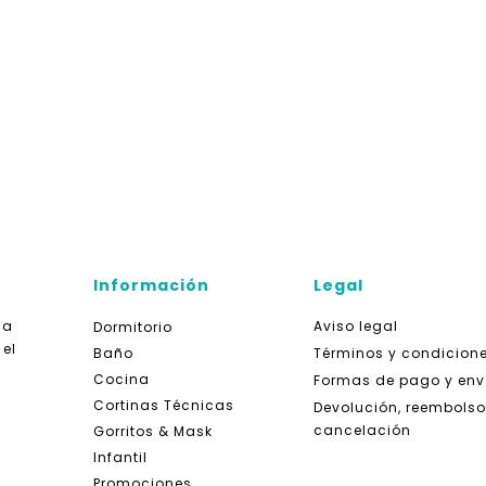
Información
Legal
da
Aviso legal
Dormitorio
 el
Baño
Términos y condicion
Cocina
Formas de pago y env
Cortinas Técnicas
Devolución, reembolso
cancelación
Gorritos & Mask
Infantil
Promociones