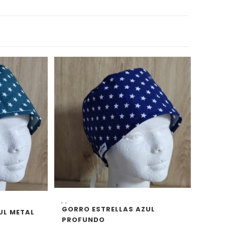
SELECCIONAR OPCIONES
,
,
CIONES
GORRO ESTRELLAS AZUL
UL METAL
PROFUNDO