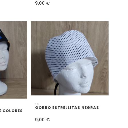
9,00
€
SELECCIONAR OPCIONES
,
,
CIONES
GORRO ESTRELLITAS NEGRAS
E COLORES
9,00
€