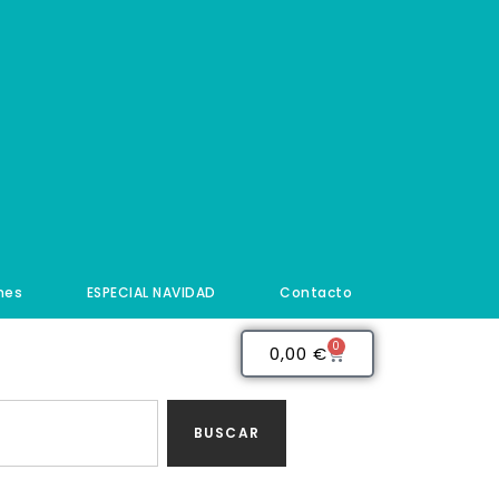
nes
ESPECIAL NAVIDAD
Contacto
0
0,00
€
BUSCAR