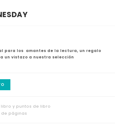
NESDAY
al para los amantes de la lectura, un regalo
ha un vistazo a nuestra selección
TO
libro y puntos de libro
 de páginas