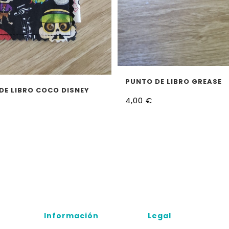
AÑADIR AL CARRITO
PUNTO DE LIBRO GREASE
LEER MÁS
DE LIBRO COCO DISNEY
4,00
€
Información
Legal