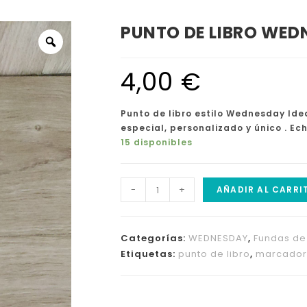
PUNTO DE LIBRO WED
4,00
€
Punto de libro estilo Wednesday
I
de
especial, personalizado y único . Ec
15 disponibles
-
+
AÑADIR AL CARRI
Categorías:
WEDNESDAY
,
Fundas de 
Etiquetas:
punto de libro
,
marcador