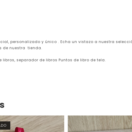
cial, personalizado y único . Echa un vistazo a nuestra selecci
s de nuestra tienda.
 libros, separador de libros Puntos de libro de tela.
s
ADO