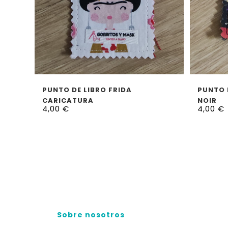
LEER MÁS
PUNTO DE LIBRO FRIDA
PUNTO 
CARICATURA
NOIR
4,00
€
4,00
€
Sobre nosotros