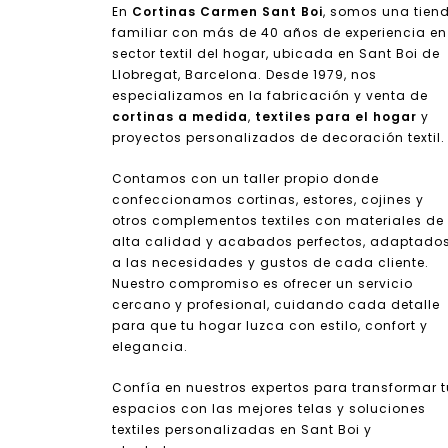
En
Cortinas Carmen Sant Boi
, somos una tien
familiar con más de 40 años de experiencia en
sector textil del hogar, ubicada en Sant Boi de
Llobregat, Barcelona. Desde 1979, nos
especializamos en la fabricación y venta de
cortinas a medida
,
textiles para el hogar
y
proyectos personalizados de decoración textil.
Contamos con un taller propio donde
confeccionamos cortinas, estores, cojines y
otros complementos textiles con materiales de
alta calidad y acabados perfectos, adaptado
a las necesidades y gustos de cada cliente.
Nuestro compromiso es ofrecer un servicio
cercano y profesional, cuidando cada detalle
para que tu hogar luzca con estilo, confort y
elegancia.
Confía en nuestros expertos para transformar 
espacios con las mejores telas y soluciones
textiles personalizadas en Sant Boi y