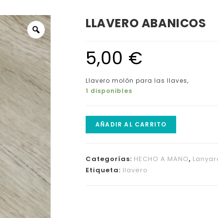
LLAVERO ABANICOS
5,00
€
Llavero molón para las llaves,
1 disponibles
AÑADIR AL CARRITO
Categorías:
HECHO A MANO
,
Lanyar
Etiqueta:
llavero