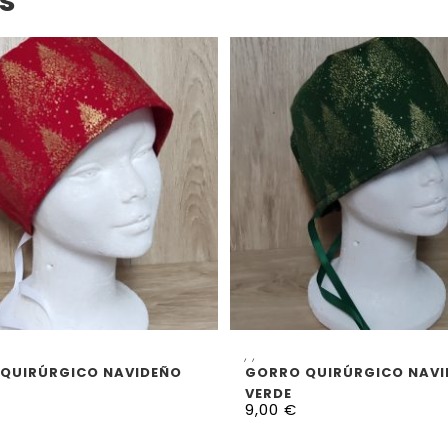
s
ELECCIONAR OPCIONES
SELECCIONAR OPCION
,
,
QUIRÚRGICO NAVIDEÑO
GORRO QUIRÚRGICO NAV
VERDE
9,00
€