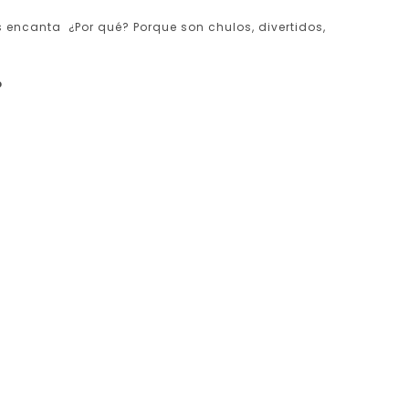
 encanta ¿Por qué? Porque son chulos, divertidos,
o