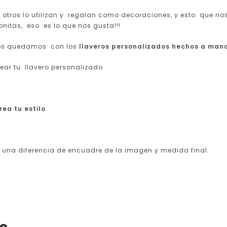
otros lo utilizan y regalan como decoraciones, y esto que nos
nitas, eso es lo que nos gusta!!!
 nos quedamos con los
llaveros personalizados hechos a man
ar tu llavero personalizado
rea tu estilo
una diferencia de encuadre de la imagen y medida final.