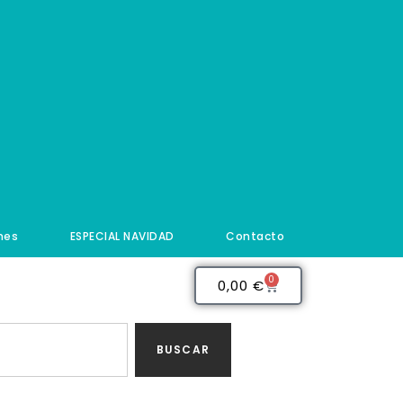
nes
ESPECIAL NAVIDAD
Contacto
0
0,00
€
BUSCAR