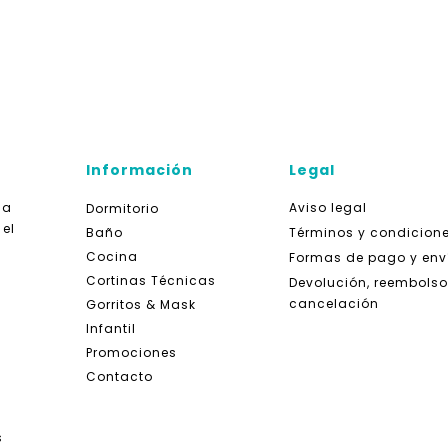
Información
Legal
da
Aviso legal
Dormitorio
 el
Baño
Términos y condicion
Cocina
Formas de pago y env
Cortinas Técnicas
Devolución, reembolso
cancelación
Gorritos & Mask
Infantil
Promociones
Contacto
s