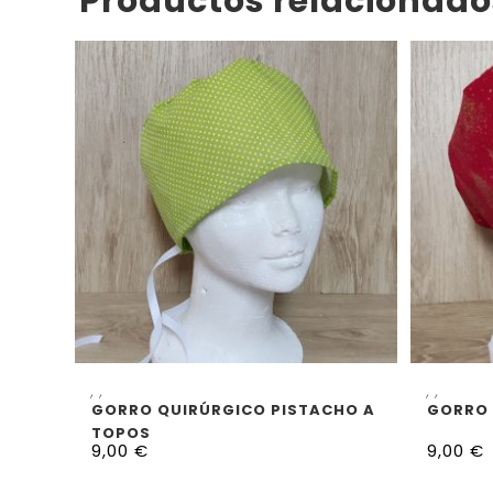
Productos relacionado
SELECCIONAR OPCIONES
S
,
,
,
,
GORRO QUIRÚRGICO PISTACHO A
GORRO 
TOPOS
9,00
€
9,00
€