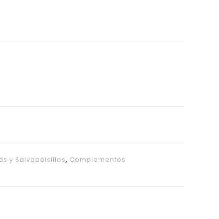
ds y Salvabolsillos
,
Complementos