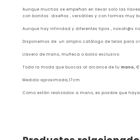
Aunque muchos se empeñan en llevar solo las llaves 
con bonitos diseños , versátiles y con formas muy bo
Aunque hay infinidad y diferentes tipos , nosotr@s
Disponemos de un amplio catálogo de telas para cre
Llavero de mano, muñeca o bolso exclusivo.
Toda la moda que buscas al alcance de tu
mano, C
Medida aproximada,17cm
Como están realizados a mano, es posible que haya 