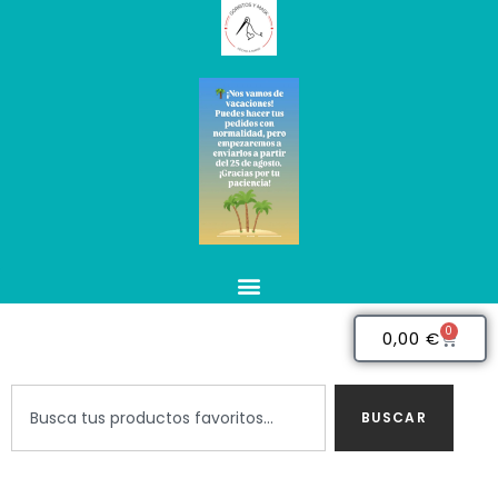
0
0,00
€
BUSCAR