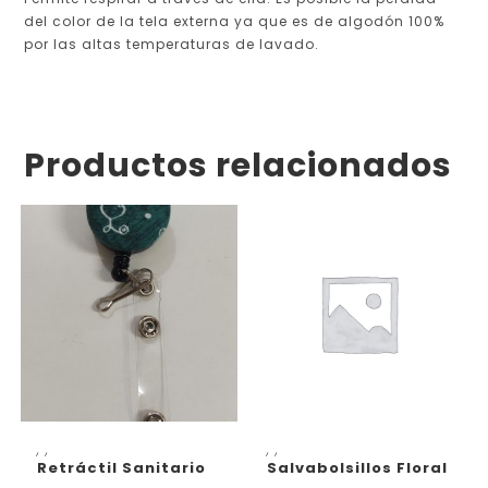
del color de la tela externa ya que es de algodón 100%
por las altas temperaturas de lavado.
Productos relacionados
AÑADIR AL CARRITO
AÑADIR AL CARRITO
,
,
,
,
Retráctil Sanitario
Salvabolsillos Floral