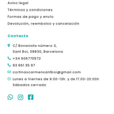
Aviso legal
Términos y condiciones
Formas de pago y envío
Devolución, reembolso y cancelación
Contacto
C/ Bonavista número 3,
Sant Boi, 08830, Barcelona
+34 606770572
93 661 35 97
cortinascarmensantboi@gmail.com
Lunes a Viernes de 9:00-13h. y
de 17:00-20:00h
Sábados cerrado