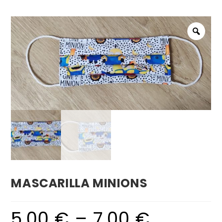
MASCARILLA MINIONS
5,00
€
–
7,00
€