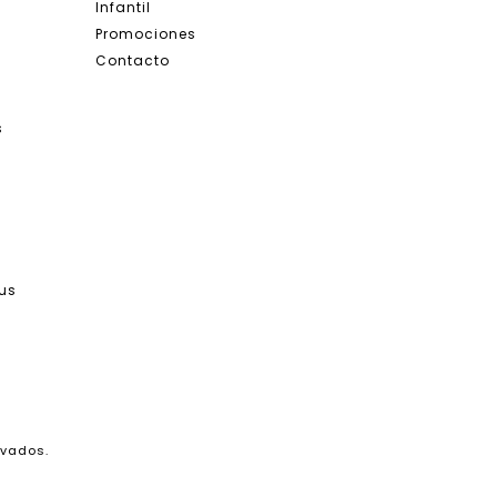
Infantil
Promociones
Contacto
s
tus
rvados.