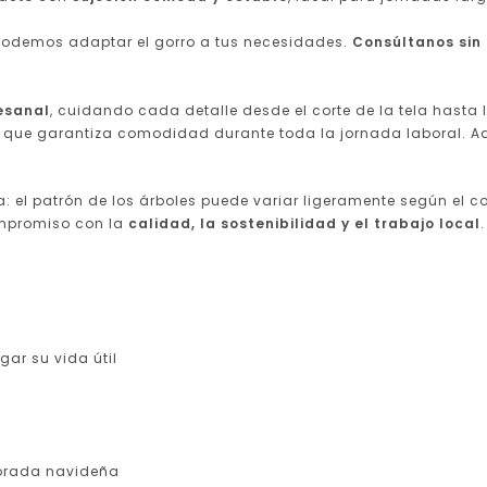
Podemos adaptar el gorro a tus necesidades.
Consúltanos sin
esanal
, cuidando cada detalle desde el corte de la tela hasta 
que garantiza comodidad durante toda la jornada laboral. 
 el patrón de los árboles puede variar ligeramente según el cort
compromiso con la
calidad, la sostenibilidad y el trabajo local
.
gar su vida útil
porada navideña