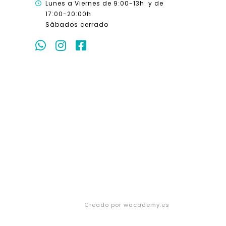
Lunes a Viernes de 9:00-13h. y
de
17:00-20:00h
Sábados cerrado
Creado por wacademy.es