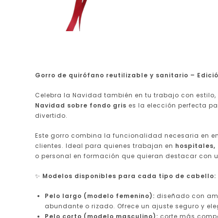
Gorro de quirófano reutilizable y sanitario – Edic
Celebra la Navidad también en tu trabajo con estilo
Navidad sobre fondo gris
es la elección perfecta p
divertido.
Este gorro combina la funcionalidad necesaria en en
clientes. Ideal para quienes trabajan en
hospitales,
o personal en formación que quieran destacar con u
✨
Modelos disponibles para cada tipo de cabello:
Pelo largo (modelo femenino):
diseñado con am
abundante o rizado. Ofrece un ajuste seguro y ele
Pelo corto (modelo masculino):
corte más comp