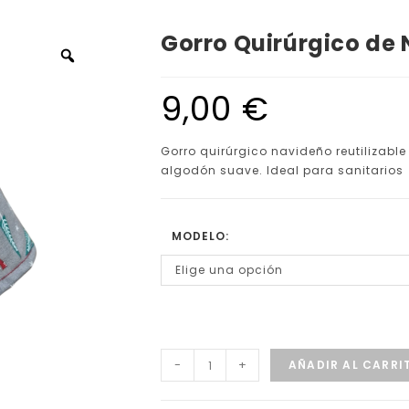
Gorro Quirúrgico de 
9,00
€
Gorro quirúrgico navideño reutilizabl
algodón suave. Ideal para sanitarios
MODELO:
Elige una opción
-
+
AÑADIR AL CARRI