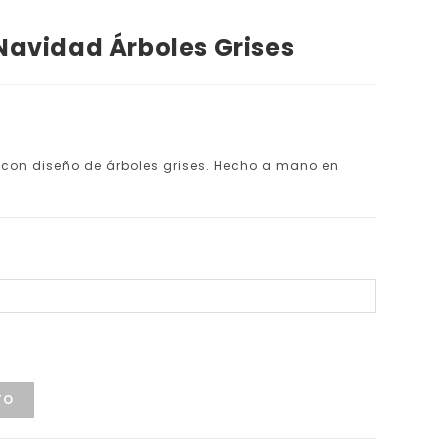
Navidad Árboles Grises
e con diseño de árboles grises. Hecho a mano en
TO