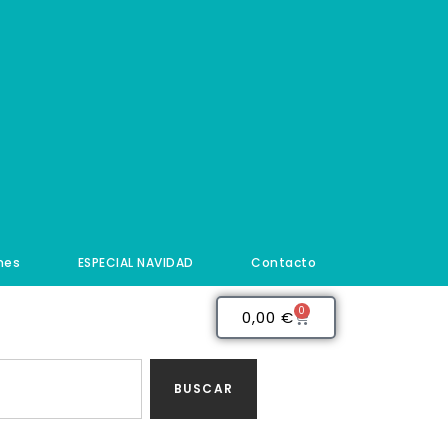
nes
ESPECIAL NAVIDAD
Contacto
0
0,00
€
BUSCAR