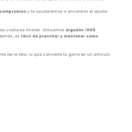
 compromiso
y te ayudaremos a encontrar el ajuste
las costuras finales. Utilizamos
algodón 100%
Además, es
fácil de planchar y mantener como
e de la tela, lo que convierte tu gorro en un artículo