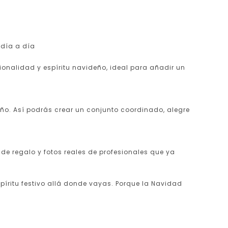
 día a día
ionalidad y espíritu navideño, ideal para añadir un
. Así podrás crear un conjunto coordinado, alegre
e regalo y fotos reales de profesionales que ya
píritu festivo allá donde vayas. Porque la Navidad