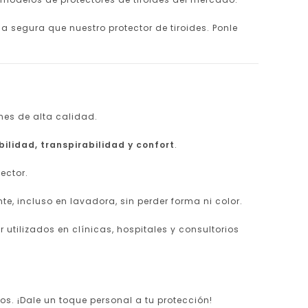
ma segura que nuestro protector de tiroides. Ponle
es de alta calidad.
bilidad, transpirabilidad y confort
.
ector.
e, incluso en lavadora, sin perder forma ni color.
tilizados en clínicas, hospitales y consultorios
s. ¡Dale un toque personal a tu protección!