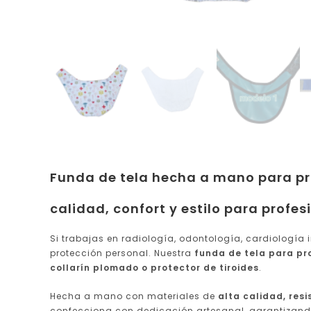
Funda de tela hecha a mano para pro
calidad, confort y estilo para profes
Si trabajas en radiología, odontología, cardiología 
protección personal. Nuestra
funda de tela para pro
collarín plomado o protector de tiroides
.
Hecha a mano con materiales de
alta calidad, resi
confecciona con dedicación artesanal, garantizando