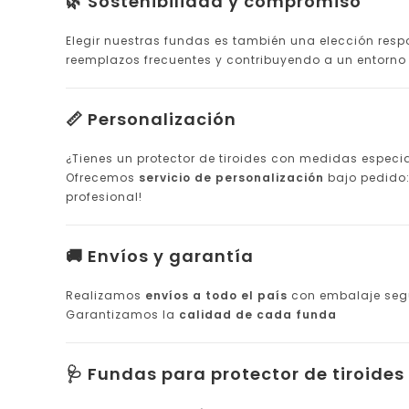
🌿 Sostenibilidad y compromiso
Elegir nuestras fundas es también una elección res
reemplazos frecuentes y contribuyendo a un entorno 
📏 Personalización
¿Tienes un protector de tiroides con medidas especia
Ofrecemos
servicio de personalización
bajo pedido: 
profesional!
🚚 Envíos y garantía
Realizamos
envíos a todo el país
con embalaje segu
Garantizamos la
calidad de cada funda
🩺 Fundas para protector de tiroides