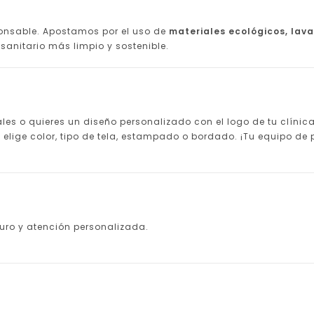
ponsable. Apostamos por el uso de
materiales ecológicos, lava
sanitario más limpio y sostenible.
les o quieres un diseño personalizado con el logo de tu clínic
elige color, tipo de tela, estampado o bordado. ¡Tu equipo de p
ro y atención personalizada.