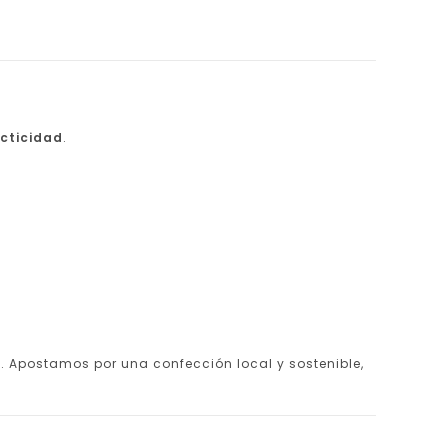
acticidad
.
s. Apostamos por una confección local y sostenible,