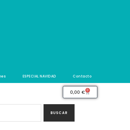
nes
ESPECIAL NAVIDAD
Contacto
0
0,00
€
BUSCAR