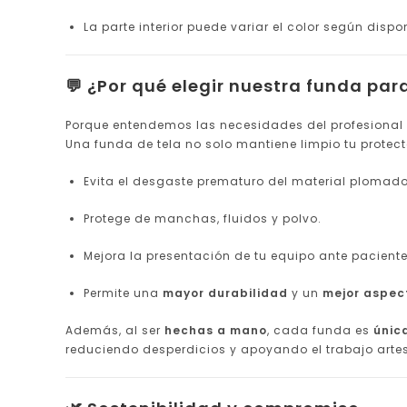
La parte interior puede variar el color según dispo
💬 ¿Por qué elegir nuestra funda para
Porque entendemos las necesidades del profesional
Una funda de tela no solo mantiene limpio tu protecto
Evita el desgaste prematuro del material plomado
Protege de manchas, fluidos y polvo.
Mejora la presentación de tu equipo ante paciente
Permite una
mayor durabilidad
y un
mejor aspec
Además, al ser
hechas a mano
, cada funda es
únic
reduciendo desperdicios y apoyando el trabajo arte