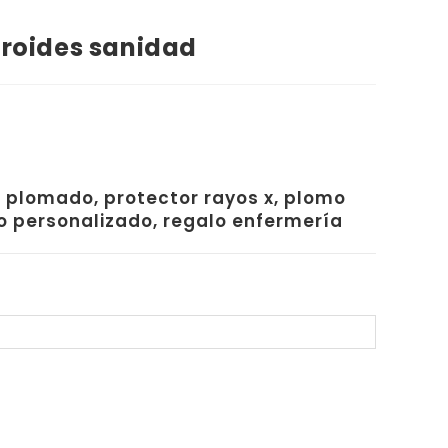
iroides sanidad
o plomado, protector rayos x, plomo
lo personalizado, regalo enfermería