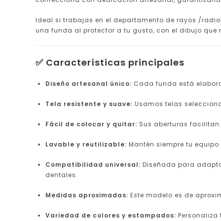
Ideal si trabajas en el departamento de rayos /radiol
una funda al protector a tu gusto, con el dibujo que
✅ Características principales
Diseño artesanal único:
Cada funda está elaborad
Tela resistente y suave:
Usamos telas selecciona
Fácil de colocar y quitar:
Sus aberturas facilitan
Lavable y reutilizable:
Mantén siempre tu equipo l
Compatibilidad universal:
Diseñada para adaptars
dentales.
Medidas aproximadas:
Este modelo es de aprox
Variedad de colores y estampados:
Personaliza 