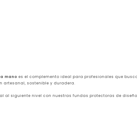
a a mano
es el complemento ideal para profesionales que bus
n artesanal, sostenible y duradera.
nal al siguiente nivel con nuestras fundas protectoras de diseño