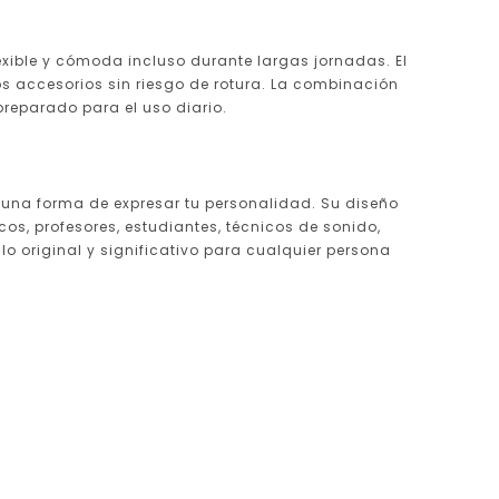
exible y cómoda incluso durante largas jornadas. El
os accesorios sin riesgo de rotura. La combinación
preparado para el uso diario.
 una forma de expresar tu personalidad. Su diseño
os, profesores, estudiantes, técnicos de sonido,
o original y significativo para cualquier persona