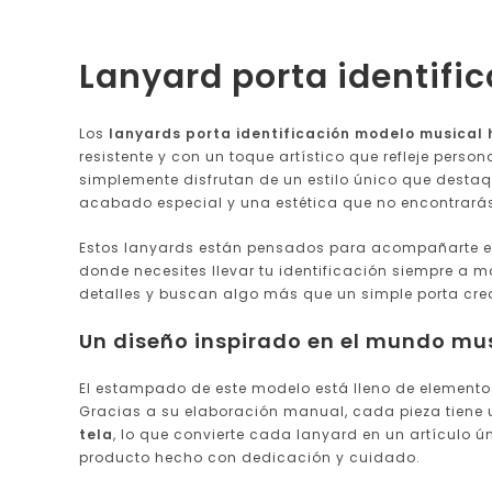
Lanyard porta identif
Los
lanyards porta identificación modelo musical
resistente y con un toque artístico que refleje per
simplemente disfrutan de un estilo único que destaq
acabado especial y una estética que no encontrarás
Estos lanyards están pensados para acompañarte en t
donde necesites llevar tu identificación siempre a 
detalles y buscan algo más que un simple porta cre
Un diseño inspirado en el mundo mu
El estampado de este modelo está lleno de elemento
Gracias a su elaboración manual, cada pieza tiene u
tela
, lo que convierte cada lanyard en un artículo ú
producto hecho con dedicación y cuidado.