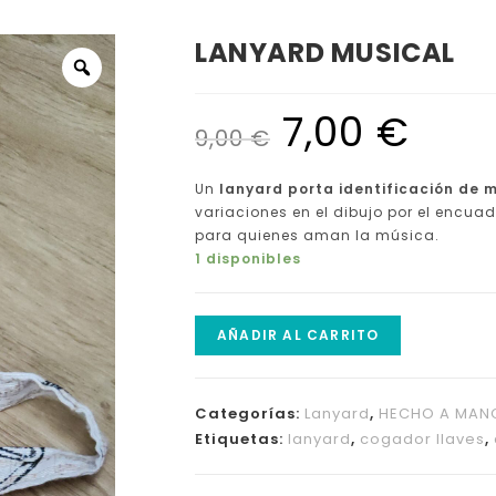
LANYARD MUSICAL
7,00
€
9,00
€
Un
lanyard porta identificación de
variaciones en el dibujo por el encuad
para quienes aman la música.
1 disponibles
AÑADIR AL CARRITO
Categorías:
Lanyard
,
HECHO A MAN
Etiquetas:
lanyard
,
cogador llaves
,