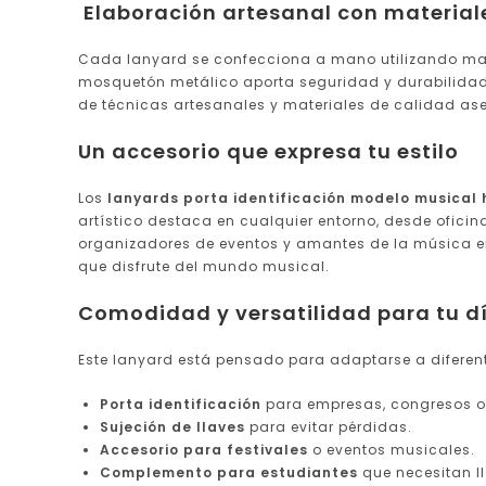
Elaboración artesanal con material
Cada lanyard se confecciona a mano utilizando mater
mosquetón metálico aporta seguridad y durabilidad, 
de técnicas artesanales y materiales de calidad ase
Un accesorio que expresa tu estilo
Los
lanyards porta identificación modelo musical
artístico destaca en cualquier entorno, desde oficin
organizadores de eventos y amantes de la música en 
que disfrute del mundo musical.
Comodidad y versatilidad para tu dí
Este lanyard está pensado para adaptarse a diferen
Porta identificación
para empresas, congresos o 
Sujeción de llaves
para evitar pérdidas.
Accesorio para festivales
o eventos musicales.
Complemento para estudiantes
que necesitan lle