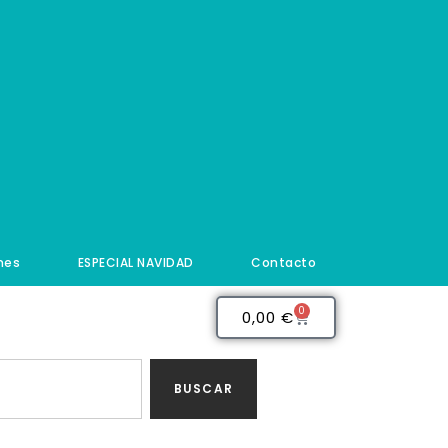
nes
ESPECIAL NAVIDAD
Contacto
0
0,00
€
BUSCAR