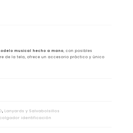
 modelo musical hecho a mano
, con posibles
re de la tela, ofrece un accesorio práctico y único
O
,
Lanyards y Salvabolsillos
colgador identificación