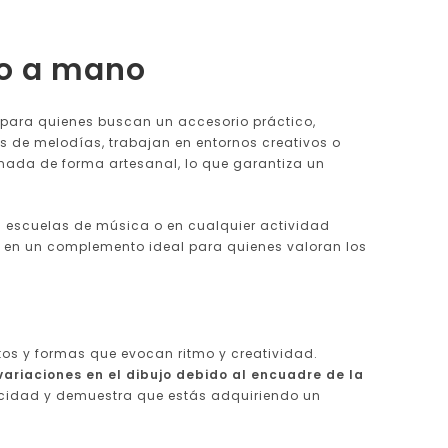
ho a mano
 para quienes buscan un accesorio práctico,
os de melodías, trabajan en entornos creativos o
onada de forma artesanal, lo que garantiza un
en escuelas de música o en cualquier actividad
os en un complemento ideal para quienes valoran los
os y formas que evocan ritmo y creatividad.
riaciones en el dibujo debido al encuadre de la
nticidad y demuestra que estás adquiriendo un