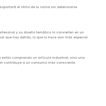
portará el ritmo de tu rutina sin deteriorarse
artesanal y su diseño temático lo convierten en un
nual que hay detrás, lo que lo hace aún más especial.
 estás comprando un artículo industrial, sino una
ién contribuye a un consumo más consciente.