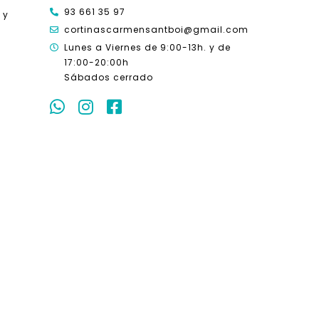
93 661 35 97
 y
cortinascarmensantboi@gmail.com
Lunes a Viernes de 9:00-13h. y
de
17:00-20:00h
Sábados cerrado