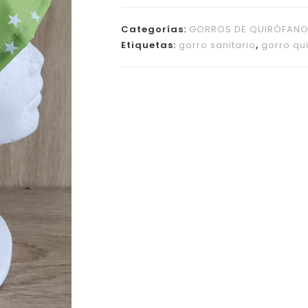
Categorías:
GORROS DE QUIRÓFAN
Etiquetas:
gorro sanitario
,
gorro qu