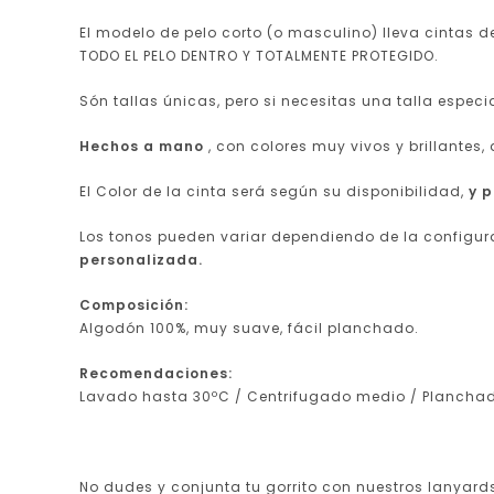
El modelo de pelo corto (o masculino) lleva cintas 
TODO EL PELO DENTRO Y TOTALMENTE PROTEGIDO.
Són tallas únicas, pero si necesitas una talla espec
Hechos a mano
, con colores muy vivos y brillantes, 
El Color de la cinta será según su disponibilidad,
y 
Los tonos pueden variar dependiendo de la configu
personalizada.
Composición:
Algodón 100%, muy suave, fácil planchado.
Recomendaciones:
Lavado hasta 30ºC / Centrifugado medio / Planchad
No dudes y conjunta tu gorrito con nuestros lanyards