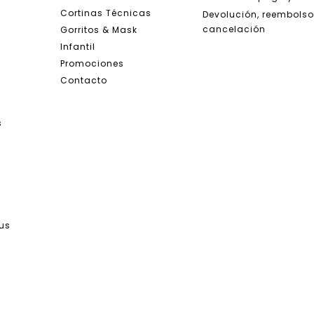
Cortinas Técnicas
Devolución, reembolso
cancelación
Gorritos & Mask
Infantil
Promociones
Contacto
s
tus