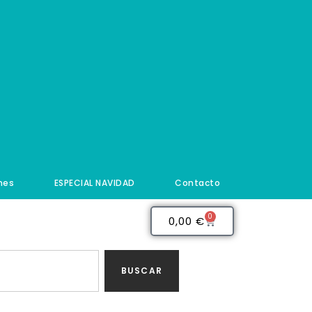
nes
ESPECIAL NAVIDAD
Contacto
0
0,00
€
BUSCAR