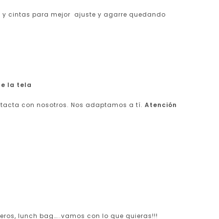
ma y cintas para mejor ajuste y agarre quedando
e la tela
ntacta con nosotros. Nos adaptamos a tí.
Atención
teros, lunch bag…..vamos con lo que quieras!!!