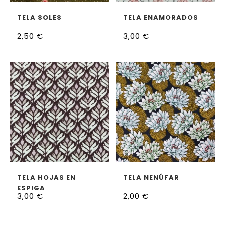
AÑADIR AL CARRITO
AÑADIR AL CARRITO
TELA SOLES
TELA ENAMORADOS
2,50
€
3,00
€
AÑADIR AL CARRITO
AÑADIR AL CARRITO
TELA HOJAS EN
TELA NENÚFAR
ESPIGA
3,00
€
2,00
€