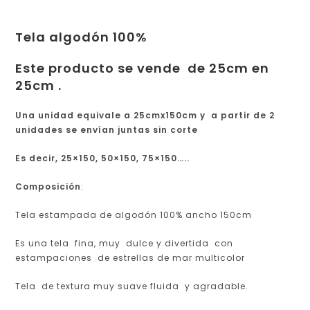
Tela algodón 100%
Este producto se vende de 25cm en
25cm .
Una unidad equivale a 25cmx150cm y a partir de 2
unidades se envían juntas sin corte
Es decir, 25×150, 50×150, 75×150…..
Composición
:
Tela estampada de algodón 100% ancho 150cm
Es una tela fina, muy dulce y divertida con
estampaciones de estrellas de mar multicolor
Tela de textura muy suave fluida y agradable.