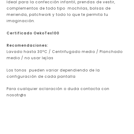
Ideal para la confección infantil, prendas de vestir,
complementos de todo tipo mochilas, bolsas de
merienda, patchwork y todo lo que te permita tu
imaginación.
Certificado OekoTex100
Recomendaciones:
Lavado hasta 30ºC / Centrifugado medio / Planchado
medio / no usar lejías
Los tonos pueden variar dependiendo de la
configuración de cada pantalla
Para cualquier aclaración o duda contacta con
nosotr@s