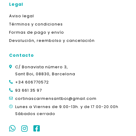
Legal
Aviso legal
Términos y condiciones
Formas de pago y envío
Devolución, reembolso y cancelación
Contacto
C/ Bonavista número 3,
Sant Boi, 08830, Barcelona
+34 606770572
93 661 35 97
cortinascarmensantboi@gmail.com
Lunes a Viernes de 9:00-13h. y
de 17:00-20:00h
Sábados cerrado