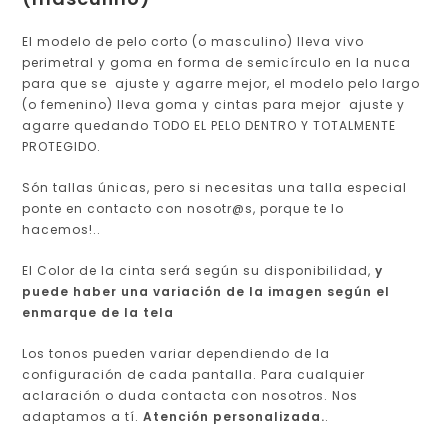
El modelo de pelo corto (o masculino) lleva vivo
perimetral y goma en forma de semicírculo en la nuca
para que se ajuste y agarre mejor, el modelo pelo largo
(o femenino) lleva goma y cintas para mejor ajuste y
agarre quedando
TODO EL PELO DENTRO Y TOTALMENTE
PROTEGIDO.
Són tallas únicas, pero si necesitas una talla especial
ponte en contacto con nosotr@s, porque te lo
hacemos!.
.
El Color de la cinta será según su disponibilidad,
y
puede haber una variación de la imagen según el
enmarque de la tela
Los tonos pueden variar dependiendo de la
configuración de cada pantalla.
Para cualquier
aclaración o duda contacta con nosotros. Nos
adaptamos a tí.
Atención personalizada.
.