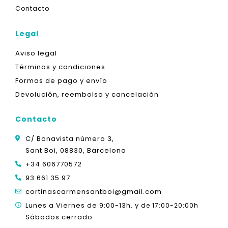
Contacto
Legal
Aviso legal
Términos y condiciones
Formas de pago y envío
Devolución, reembolso y cancelación
Contacto
C/ Bonavista número 3,
Sant Boi, 08830, Barcelona
+34 606770572
93 661 35 97
cortinascarmensantboi@gmail.com
Lunes a Viernes de 9:00-13h. y
de 17:00-20:00h
Sábados cerrado