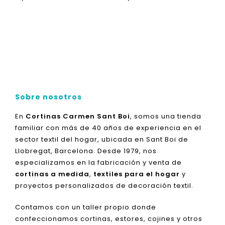
Sobre nosotros
En
Cortinas Carmen Sant Boi
, somos una tienda
familiar con más de 40 años de experiencia en el
sector textil del hogar, ubicada en Sant Boi de
Llobregat, Barcelona. Desde 1979, nos
especializamos en la fabricación y venta de
cortinas a medida
,
textiles para el hogar
y
proyectos personalizados de decoración textil.
Contamos con un taller propio donde
confeccionamos cortinas, estores, cojines y otros