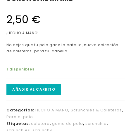
2,50
€
¡HECHO A MANO!
No dejes que tu pelo gane la batalla, nueva colección
de coleteros para tu cabello
1 disponibles
AÑADIR AL CARRITO
Categorías:
HECHO A MANO
,
Scrunchies & Coleteros
,
Para el pelo
Etiquetas:
coletero
,
goma de pelo
,
scrunchie
,
scrunchies
,
scrunchy