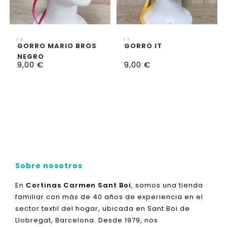
SELECCIONAR OPCIONES
SELECCIONAR OPCIONES
,
,
,
,
GORRO MARIO BROS
GORRO IT
NEGRO
9,00
€
9,00
€
Sobre nosotros
En
Cortinas Carmen Sant Boi
, somos una tienda
familiar con más de 40 años de experiencia en el
sector textil del hogar, ubicada en Sant Boi de
Llobregat, Barcelona. Desde 1979, nos