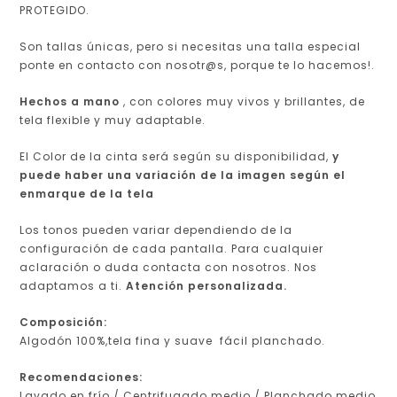
PROTEGIDO.
Son tallas únicas, pero si necesitas una talla especial
ponte en contacto con nosotr@s, porque te lo hacemos!.
Hechos a mano
, con colores muy vivos y brillantes, de
tela flexible y muy adaptable.
El Color de la cinta será según su disponibilidad,
y
puede haber una variación de la imagen según el
enmarque de la tela
Los tonos pueden variar dependiendo de la
configuración de cada pantalla.
Para cualquier
aclaración o duda contacta con nosotros. Nos
adaptamos a ti.
Atención personalizada.
Composición:
Algodón 100%,tela fina y suave fácil planchado.
Recomendaciones:
Lavado en frío / Centrifugado medio / Planchado medio