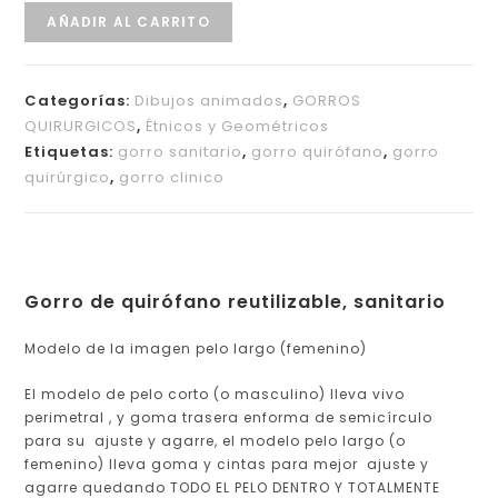
AÑADIR AL CARRITO
Categorías:
Dibujos animados
,
GORROS
QUIRURGICOS
,
Étnicos y Geométricos
Etiquetas:
gorro sanitario
,
gorro quirófano
,
gorro
quirúrgico
,
gorro clinico
Gorro de quirófano reutilizable, sanitario
Modelo de la imagen pelo largo (femenino)
El modelo de pelo corto (o masculino) lleva vivo
perimetral , y goma trasera enforma de semicírculo
para su ajuste y agarre, el modelo pelo largo (o
femenino) lleva goma y cintas para mejor ajuste y
agarre quedando
TODO EL PELO DENTRO Y TOTALMENTE