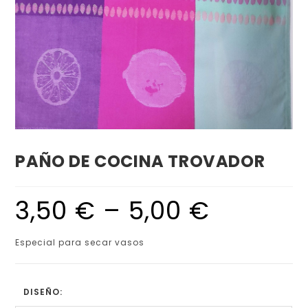
PAÑO DE COCINA TROVADOR
3,50
€
–
5,00
€
Especial para secar vasos
DISEÑO: