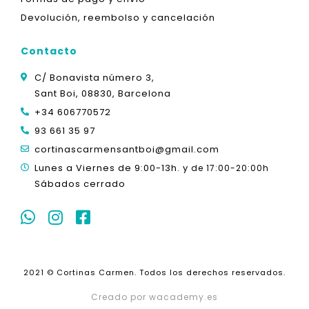
Devolución, reembolso y cancelación
Contacto
C/ Bonavista número 3,
Sant Boi, 08830, Barcelona
+34 606770572
93 661 35 97
cortinascarmensantboi@gmail.com
Lunes a Viernes de 9:00-13h. y
de 17:00-20:00h
Sábados cerrado
2021 © Cortinas Carmen. Todos los derechos reservados.
Creado por wacademy.es