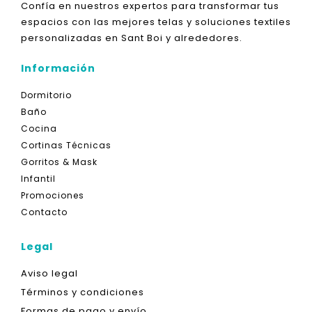
Confía en nuestros expertos para transformar tus
espacios con las mejores telas y soluciones textiles
personalizadas en Sant Boi y alrededores.
Información
Dormitorio
Baño
Cocina
Cortinas Técnicas
Gorritos & Mask
Infantil
Promociones
Contacto
Legal
Aviso legal
Términos y condiciones
Formas de pago y envío