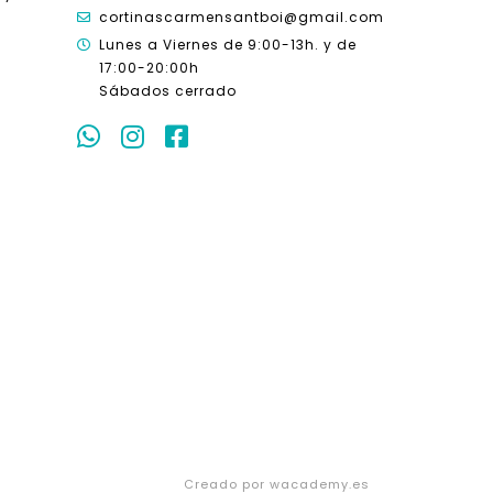
cortinascarmensantboi@gmail.com
Lunes a Viernes de 9:00-13h. y
de
17:00-20:00h
Sábados cerrado
Creado por wacademy.es