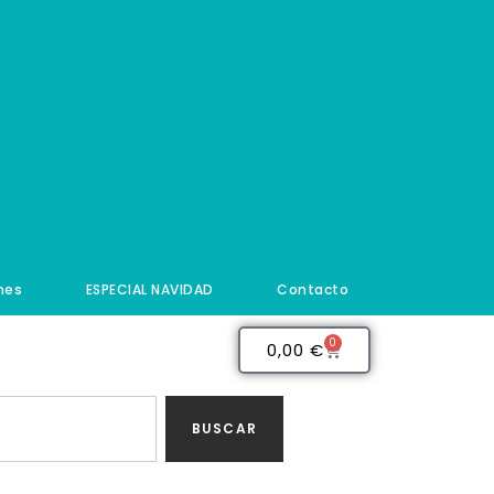
nes
ESPECIAL NAVIDAD
Contacto
0
0,00
€
BUSCAR