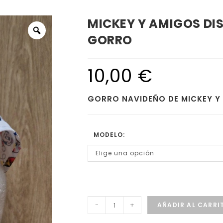
MICKEY Y AMIGOS DI
GORRO
10,00
€
GORRO NAVIDEÑO DE MICKEY Y
MODELO:
Elige una opción
-
+
AÑADIR AL CARRI