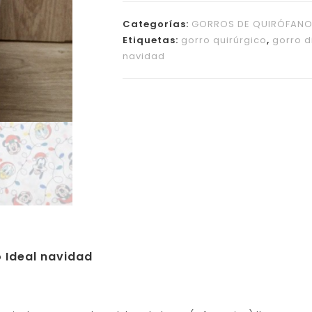
Categorías:
GORROS DE QUIRÓFAN
Etiquetas:
gorro quirúrgico
,
gorro d
navidad
o Ideal navidad