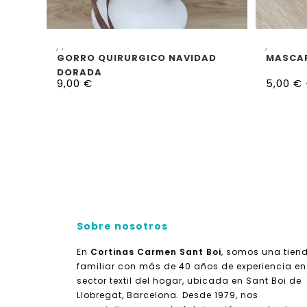
SELECCIONAR OPCIONES
S
,
,
,
GORRO QUIRURGICO NAVIDAD
MASCAR
DORADA
9,00
€
5,00
€
Sobre nosotros
En
Cortinas Carmen Sant Boi
, somos una tien
familiar con más de 40 años de experiencia en
sector textil del hogar, ubicada en Sant Boi de
Llobregat, Barcelona. Desde 1979, nos