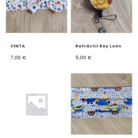
AÑADIR AL CARRITO
AÑADIR AL CARRITO
,
,
,
CINTA
Retráctil Rey León
7,00
€
5,00
€