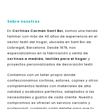
Sobre nosotros
En
Cortinas Carmen Sant Boi
, somos una tienda
familiar con más de 40 años de experiencia en el
sector textil del hogar, ubicada en Sant Boi de
Llobregat, Barcelona. Desde 1979, nos
especializamos en la fabricación y venta de
cortinas a medida
,
textiles para el hogar
y
proyectos personalizados de decoración textil.
Contamos con un taller propio donde
confeccionamos cortinas, estores, cojines y otros
complementos textiles con materiales de alta
calidad y acabados perfectos, adaptados a las
necesidades y gustos de cada cliente. Nuestro
compromiso es ofrecer un servicio cercano y
profesional, cuidando cada detalle para que tu