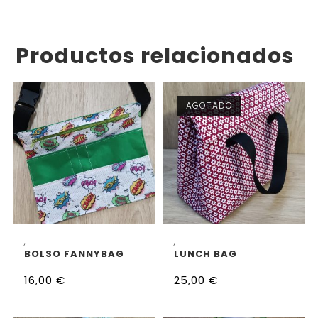
Productos relacionados
AGOTADO
AÑADIR AL CARRITO
LEER MÁS
,
,
BOLSO FANNYBAG
LUNCH BAG
16,00
€
25,00
€