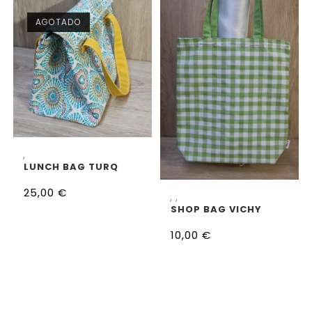
AGOTADO
LEER MÁS
,
LUNCH BAG TURQ
25,00
€
SELECCIONAR OPCIONES
,
,
SHOP BAG VICHY
10,00
€