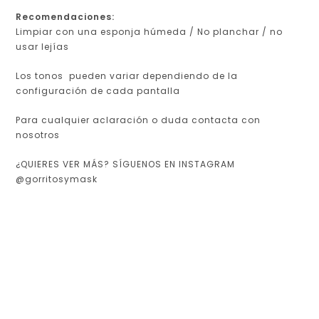
Recomendaciones:
Limpiar con una esponja húmeda / No planchar / no
usar lejías
Los tonos pueden variar dependiendo de la
configuración de cada pantalla
Para cualquier aclaración o duda contacta con
nosotros
¿QUIERES VER MÁS? SÍGUENOS EN INSTAGRAM
@gorritosymask