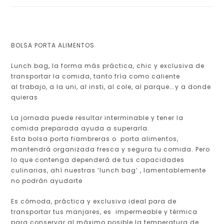
BOLSA PORTA ALIMENTOS
Lunch bag, la forma más práctica, chic y exclusiva de
transportar la comida, tanto fría como caliente
al trabajo, a la uni, al insti, al cole, al parque….y a donde
quieras
La jornada puede resultar interminable y tener la
comida preparada ayuda a superarla.
Esta bolsa porta fiambreras o porta alimentos,
mantendrá organizada fresca y segura tu comida. Pero
lo que contenga dependerá de tus capacidades
culinarias, ahí nuestras ‘lunch bag’ , lamentablemente
no podrán ayudarte
Es cómoda, práctica y exclusiva ideal para de
transportar tus manjares, es impermeable y térmica
para conservar al máximo posible la temperatura de