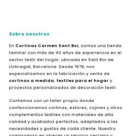
Sobre nosotros
En
Cortinas Carmen Sant Boi
, somos una tienda
familiar con más de 40 años de experiencia en el
sector textil del hogar, ubicada en Sant Boi de
Llobregat, Barcelona. Desde 1979, nos
especializamos en la fabricación y venta de
cortinas a medida
,
textiles para el hogar
y
proyectos personalizados de decoración textil.
Contamos con un taller propio donde
confeccionamos cortinas, estores, cojines y otros
complementos textiles con materiales de alta
calidad y acabados perfectos, adaptados a las
necesidades y gustos de cada cliente. Nuestro
compromiso es ofrecer un servicio cercano y