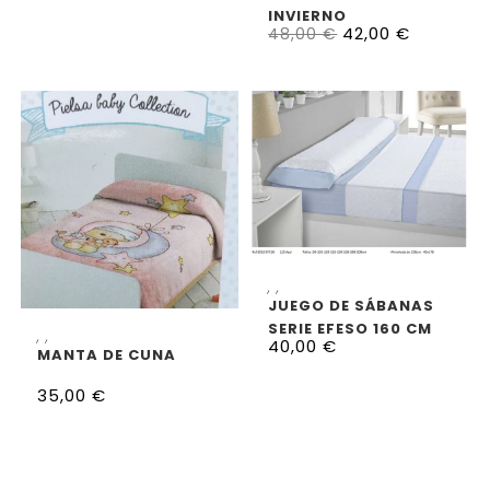
INVIERNO
42,00
€
48,00
€
AÑADIR AL CARRITO
,
,
JUEGO DE SÁBANAS
SERIE EFESO 160 CM
AÑADIR AL CARRITO
,
,
40,00
€
MANTA DE CUNA
35,00
€