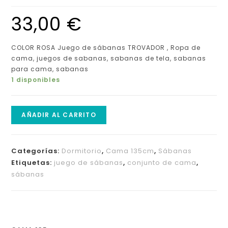
33,00
€
COLOR ROSA Juego de sábanas TROVADOR
, Ropa de
cama,
juegos de sabanas, sabanas de tela, sabanas
para cama, sabanas
1 disponibles
AÑADIR AL CARRITO
Categorías:
Dormitorio
,
Cama 135cm
,
Sábanas
Etiquetas:
juego de sábanas
,
conjunto de cama
,
sábanas