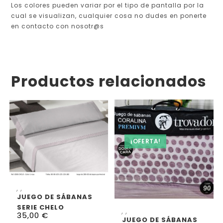
Los colores pueden variar por el tipo de pantalla por la
cual se visualizan, cualquier cosa no dudes en ponerte
en contacto con nosotr@s
Productos relacionados
¡OFERTA!
AÑADIR AL CARRITO
,
,
JUEGO DE SÁBANAS
SERIE CHELO
AÑADIR AL CARRITO
,
,
35,00
€
JUEGO DE SÁBANAS