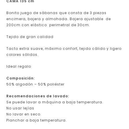
CAMA 135 cm
Bonito juego de sábanas que consta de 3 piezas
encimera, bajera y almohada. Bajera ajustable de
200cm con elástico perimetral de 30cm.
Tejido de gran calidad
Tacto extra suave, máximo confort, tejido cálido y ligero
colores sólidos.
Ideal regalo
Composición:
50% algodón – 50% poliéster
Recomendaciones de lavado:
Se puede lavar a máquina a baja temperatura.
No usar lejías
No lavar en seco.
Planchar a baja temperatura.