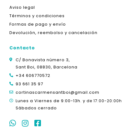
Aviso legal
Términos y condiciones
Formas de pago y envío
Devolución, reembolso y cancelación
Contacto
C/ Bonavista número 3,
Sant Boi, 08830, Barcelona
+34 606770572
93 661 35 97
cortinascarmensantboi@gmail.com
Lunes a Viernes de 9:00-13h. y
de 17:00-20:00h
Sábados cerrado