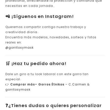
profesional, ofreciéndote la protección y confianza que
necesitas en cada jornada.
📲 ¡Síguenos en Instagram!
Queremos compartir contigo nuestro trabajo y
creatividad diaria.
Encuentra más modelos, novedades, sorteos y fotos
reales en:
@gorritosymask
🛒 ¡Haz tu pedido ahora!
Dale un giro a tu look laboral con este gorro tan
especial.
👉
Comprar más– Gorros Étnikos
– C.Carmen &
gorritosymask
❓¿Tienes dudas o quieres personalizar