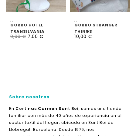
SELECCIONAR OPCIONES
SELECCIONAR OPCIONES
,
,
,
,
GORRO HOTEL
GORRO STRANGER
TRANSILVANIA
THINGS
7,00
€
10,00
€
9,00
€
Sobre nosotros
En
Cortinas Carmen Sant Boi
, somos una tienda
familiar con más de 40 años de experiencia en el
sector textil del hogar, ubicada en Sant Boi de
Llobregat, Barcelona. Desde 1979, nos