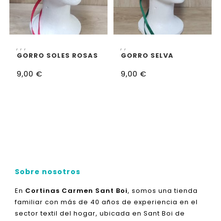
SELECCIONAR OPCIONES
SELECCIONAR OPCIONES
,
,
,
,
,
GORRO SOLES ROSAS
GORRO SELVA
9,00
€
9,00
€
Sobre nosotros
En
Cortinas Carmen Sant Boi
, somos una tienda
familiar con más de 40 años de experiencia en el
sector textil del hogar, ubicada en Sant Boi de