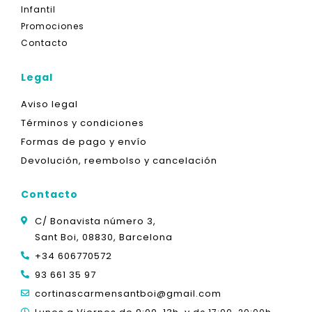
Infantil
Promociones
Contacto
Legal
Aviso legal
Términos y condiciones
Formas de pago y envío
Devolución, reembolso y cancelación
Contacto
C/ Bonavista número 3,
Sant Boi, 08830, Barcelona
+34 606770572
93 661 35 97
cortinascarmensantboi@gmail.com