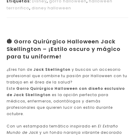
Etiquetas:
Disney
,
gorro halloween
,
halloween
terrorifico
,
disney halloween
🎃 Gorro Quirúrgico Halloween Jack
Skellington – ¡Estilo oscuro y mágico
para tu uniforme!
¿Eres fan de
Jack Skellington
y buscas un accesorio
profesional que combine tu pasión por Halloween con tu
trabajo en el área de la salud?
Este
Gorro Quirúrgico Halloween con diseño exclusivo
de Jack Skellington
es la opción perfecta para
médicos, enfermeros, odontólogos y demás
profesionales que quieren lucir con estilo durante
octubre.
Con un estampado temático inspirado en
El Extraño
Mundo de Jack
y un fondo naranja vibrante decorado