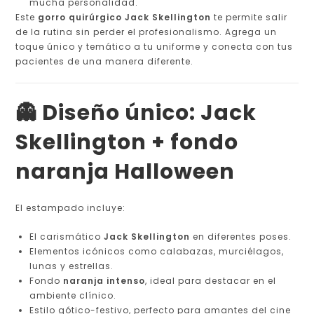
mucha personalidad.
Este
gorro quirúrgico Jack Skellington
te permite salir
de la rutina sin perder el profesionalismo. Agrega un
toque único y temático a tu uniforme y conecta con tus
pacientes de una manera diferente.
👻 Diseño único: Jack
Skellington + fondo
naranja Halloween
El estampado incluye:
El carismático
Jack Skellington
en diferentes poses.
Elementos icónicos como calabazas, murciélagos,
lunas y estrellas.
Fondo
naranja intenso
, ideal para destacar en el
ambiente clínico.
Estilo gótico-festivo, perfecto para amantes del cine