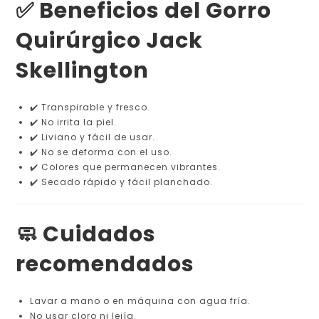
✅ Beneficios del Gorro
Quirúrgico Jack
Skellington
✔️ Transpirable y fresco.
✔️ No irrita la piel.
✔️ Liviano y fácil de usar.
✔️ No se deforma con el uso.
✔️ Colores que permanecen vibrantes.
✔️ Secado rápido y fácil planchado.
🧼 Cuidados
recomendados
Lavar a mano o en máquina con agua fría.
No usar cloro ni lejía.