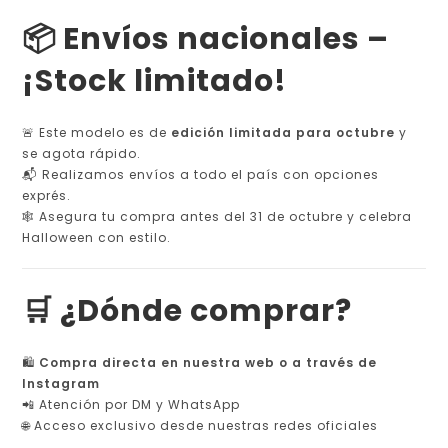
📦 Envíos nacionales –
¡Stock limitado!
🚨 Este modelo es de
edición limitada para octubre
y
se agota rápido.
📬 Realizamos envíos a todo el país con opciones
exprés.
🕸️ Asegura tu compra antes del 31 de octubre y celebra
Halloween con estilo.
🛒 ¿Dónde comprar?
🛍️
Compra directa en nuestra web o a través de
Instagram
📲 Atención por DM y WhatsApp
🌐 Acceso exclusivo desde nuestras redes oficiales