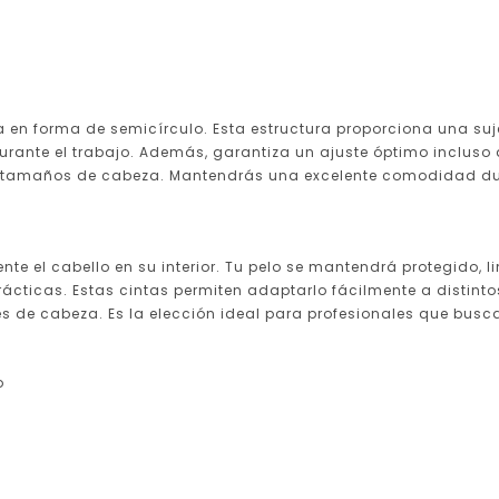
a en forma de semicírculo. Esta estructura proporciona una s
urante el trabajo. Además, garantiza un ajuste óptimo incluso
 tamaños de cabeza. Mantendrás una excelente comodidad dur
 el cabello en su interior. Tu pelo se mantendrá protegido, l
ácticas. Estas cintas permiten adaptarlo fácilmente a distint
ores de cabeza. Es la elección ideal para profesionales que bu
o