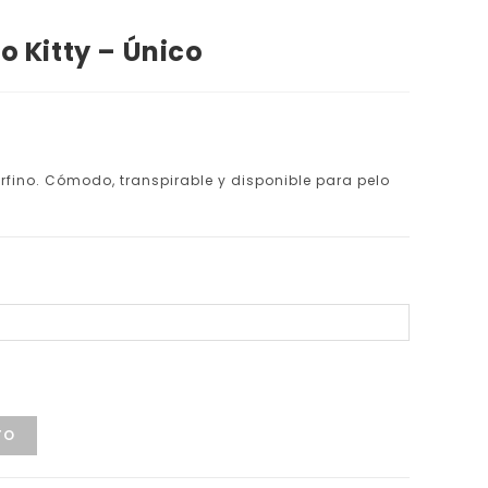
o Kitty – Único
terfino. Cómodo, transpirable y disponible para pelo
TO