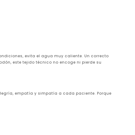
ndiciones, evita el agua muy caliente. Un correcto
odón, este tejido técnico no encoge ni pierde su
 alegría, empatía y simpatía a cada paciente. Porque