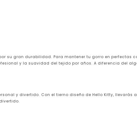
or su gran durabilidad. Para mantener tu gorro en perfectas co
esional y la suavidad del tejido por años. A diferencia del alg
nal y divertido. Con el tierno diseño de Hello Kitty, llevarás
ivertido.