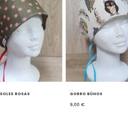
ELECCIONAR OPCIONES
SELECCIONAR OPCION
,
,
SOLES ROSAS
GORRO BÚHOS
9,00
€