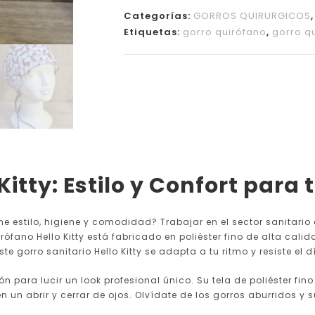
Categorías:
GORROS QUIRURGICOS
Etiquetas:
gorro quirófano
,
gorro q
Kitty: Estilo y Confort para 
e estilo, higiene y comodidad? Trabajar en el sector sanitario
rófano Hello Kitty está fabricado en poliéster fino de alta cali
e gorro sanitario Hello Kitty se adapta a tu ritmo y resiste el d
n para lucir un look profesional único. Su tela de poliéster fin
n un abrir y cerrar de ojos. Olvídate de los gorros aburridos y