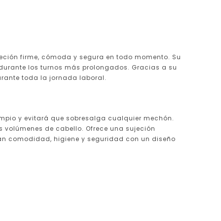
ujeción firme, cómoda y segura en todo momento. Su
 durante los turnos más prolongados. Gracias a su
ante toda la jornada laboral.
impio y evitará que sobresalga cualquier mechón.
os volúmenes de cabello. Ofrece una sujeción
scan comodidad, higiene y seguridad con un diseño