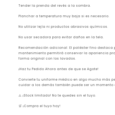
Tender la prenda del revés a la sombra.
Planchar a temperatura muy baja si es necesario.
No utilizar lejía ni productos abrasivos químicos.
No usar secadora para evitar daños en la tela.
Recomendación adicional: El poliéster fino destaca p
mantenimiento permitirá conservar la apariencia prof
forma original con los lavados.
¡Haz tu Pedido Ahora antes de que se Agote!
Convierte tu uniforme médico en algo mucho más perso
cuidar a los demás también puede ser un momento d
⚠️ ¡Stock limitado! No te quedes sin el tuyo.
🛒 ¡Compra el tuyo hoy!