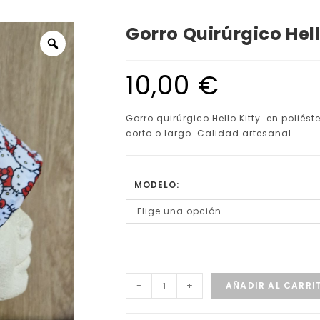
Gorro Quirúrgico Hell
10,00
€
Gorro quirúrgico Hello Kitty en poliés
corto o largo. Calidad artesanal.
MODELO:
Elige una opción
-
+
AÑADIR AL CARRI