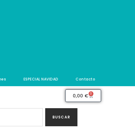
nes
ESPECIAL NAVIDAD
Contacto
0
0,00
€
BUSCAR