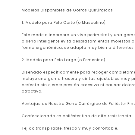
Modelos Disponibles de Gorros Quirúrgicos
1. Modelo para Pelo Corto (o Masculino)
Este modelo incorpora un vivo perimetral y una gom
diseño inteligente evita desplazamientos molestos d
forma ergonómica, se adapta muy bien a diferentes
2. Modelo para Pelo Largo (o Femenino)
Diseñado específicamente para recoger completamente
Incluye una goma trasera y cintas ajustables muy pr
perfecta sin ejercer presión excesiva ni causar dol
atractivo.
Ventajas de Nuestro Gorro Quirúrgico de Poliéster Fin
Confeccionado en poliéster fino de alta resistencia.
Tejido transpirable, fresco y muy confortable.