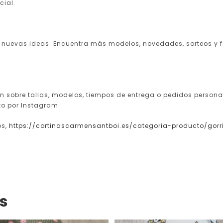
cial.
y nuevas ideas. Encuentra más modelos, novedades, sorteos y 
n sobre tallas, modelos, tiempos de entrega o pedidos persona
to por Instagram.
os,
https://cortinascarmensantboi.es/categoria-producto/go
s