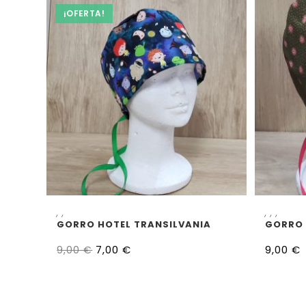
¡OFERTA!
SELECCIONAR OPCIONES
S
,
,
,
,
,
GORRO HOTEL TRANSILVANIA
GORRO 
7,00
€
9,00
€
9,00
€