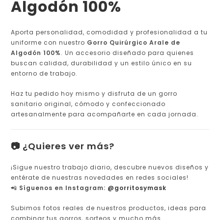
Algodón 100%
Aporta personalidad, comodidad y profesionalidad a tu
uniforme con nuestro
Gorro Quirúrgico Arale de
Algodón 100%
. Un accesorio diseñado para quienes
buscan calidad, durabilidad y un estilo único en su
entorno de trabajo.
Haz tu pedido hoy mismo y disfruta de un gorro
sanitario original, cómodo y confeccionado
artesanalmente para acompañarte en cada jornada.
📷 ¿Quieres ver más?
¡Sigue nuestro trabajo diario, descubre nuevos diseños y
entérate de nuestras novedades en redes sociales!
📲
Síguenos en Instagram:
@gorritosymask
Subimos fotos reales de nuestros productos, ideas para
combinar tus gorros, sorteos y mucho más.