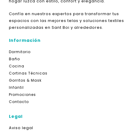
hogar luzca con estilo, confort y elegancia.
Confía en nuestros expertos para transformar tus
espacios con las mejores telas y soluciones textiles
personalizadas en Sant Boi y alrededores.
Información
Dormitorio
Baño
Cocina
Cortinas Técnicas
Gorritos & Mask
Infantil
Promociones
Contacto
Legal
Aviso legal