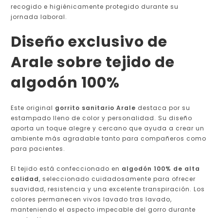
recogido e higiénicamente protegido durante su
jornada laboral.
Diseño exclusivo de
Arale sobre tejido de
algodón 100%
Este original
gorrito sanitario Arale
destaca por su
estampado lleno de color y personalidad. Su diseño
aporta un toque alegre y cercano que ayuda a crear un
ambiente más agradable tanto para compañeros como
para pacientes.
El tejido está confeccionado en
algodón 100% de alta
calidad
, seleccionado cuidadosamente para ofrecer
suavidad, resistencia y una excelente transpiración. Los
colores permanecen vivos lavado tras lavado,
manteniendo el aspecto impecable del gorro durante