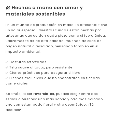
🌿 Hechas a mano con amor y
materiales sostenibles
En un mundo de producción en masa, lo artesanal tiene
un valor especial. Nuestras fundas están hechas por
artesanas que cuidan cada pieza como si fuera única.
Utilizamos telas de alta calidad, muchas de ellas de
origen natural o reciclado, pensando también en el
impacto ambiental.
✅ Costuras reforzadas
✅ Tela suave al tacto, pero resistente
✅ Cierres prácticos para asegurar el libro
✅ Diseños exclusivos que no encontrarás en tiendas
comerciales
Además, al ser
reversibles
, puedes elegir entre dos
estilos diferentes: uno más sobrio y otro más colorido,
uno con estampado floral y otro geométrico… ¡Tú
decides!