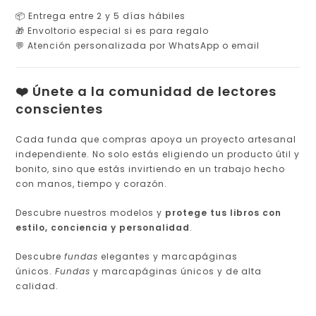
📦 Entrega entre 2 y 5 días hábiles
🎁 Envoltorio especial si es para regalo
💬 Atención personalizada por WhatsApp o email
❤️ Únete a la comunidad de lectores
conscientes
Cada funda que compras apoya un proyecto artesanal
independiente. No solo estás eligiendo un producto útil y
bonito, sino que estás invirtiendo en un trabajo hecho
con manos, tiempo y corazón.
Descubre nuestros modelos y
protege tus libros con
estilo, conciencia y personalidad
.
Descubre
fundas
elegantes y marcapáginas
únicos.
Fundas
y marcapáginas únicos y de alta
calidad.