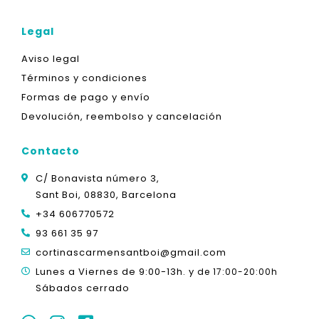
Legal
Aviso legal
Términos y condiciones
Formas de pago y envío
Devolución, reembolso y cancelación
Contacto
C/ Bonavista número 3,
Sant Boi, 08830, Barcelona
+34 606770572
93 661 35 97
cortinascarmensantboi@gmail.com
Lunes a Viernes de 9:00-13h. y
de 17:00-20:00h
Sábados cerrado